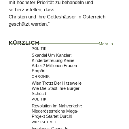
mit höchster Priorität zu behandeln und
sicherzustellen, dass
Christen und ihre Gotteshäuser in Österreich
geschützt werden.“
KÜRZLICH
Mehr
POLITIK
Skandal Um Kanzler:
Kinderbetreuung Keine
Arbeit? Millionen Frauen
Empört!
CHRONIK
Wien Trotzt Der Hitzewelle:
Wie Die Stadt Ihre Bürger
Schützt
POLITIK
Revolution Im Nahverkehr:
Niederösterreichs Mega-
Projekt Startet Durch!
WIRTSCHAFT
Insolvenz-Chaos In